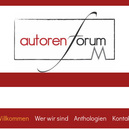
illkommen
Wer wir sind
Anthologien
Konta