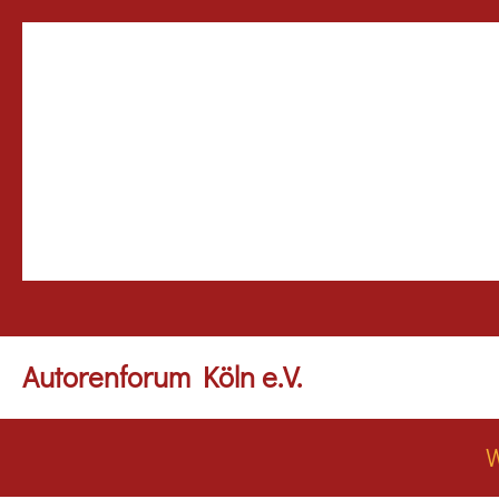
Autorenforum Köln e.V.
W