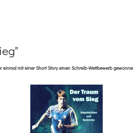
ieg"
r einmal mit einer Short Story einen Schreib-Wettbewerb gewonnen