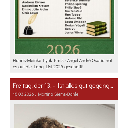
Hanns-Meinke Lyrik Preis - Angel André Osorio hat
es auf die Long List 2026 geschafft!
Freitag, der 13. - Ist alles gut gegangen
18.03.2026
, Martina Siems-Dahle