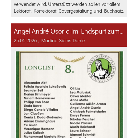
verwendet wird. Unterstützt werden sollen vor allem
Lektorat, Korrektorat, Covergestaltung und Buchsatz.
Angel André Osorio im Endspurt zum Lyrik-Preis
25.05.2026
, Martina Siems-Dahle