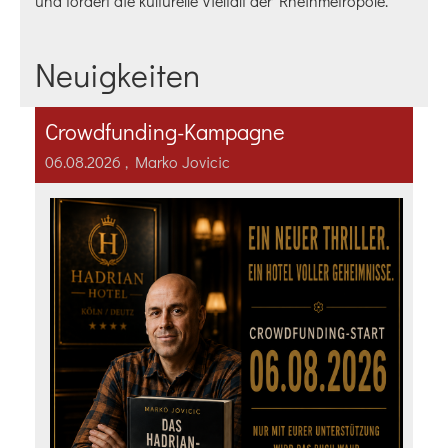
und fördert die kulturelle Vielfalt der Rheinmetropole.
Neuigkeiten
Crowdfunding-Kampagne
06.08.2026
, Marko Jovicic